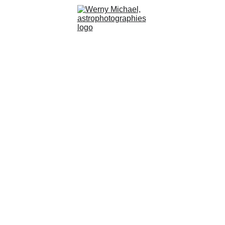
M78 / LDN1622